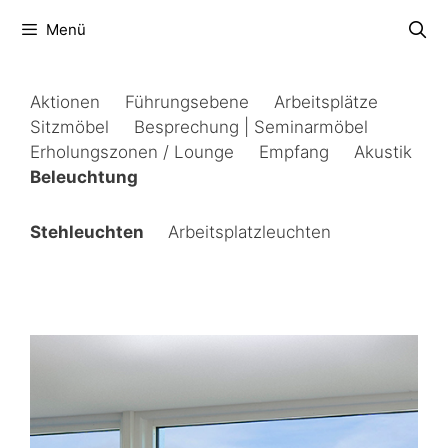
Zum
Menü
Inhalt
springen
Aktionen
Führungsebene
Arbeitsplätze
Sitzmöbel
Besprechung | Seminarmöbel
Erholungszonen / Lounge
Empfang
Akustik
Beleuchtung
Stehleuchten
Arbeitsplatzleuchten