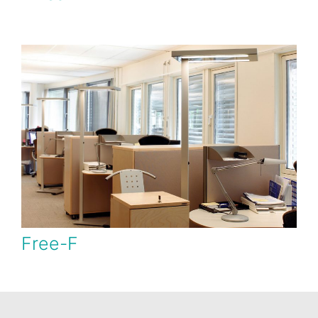
Free-F