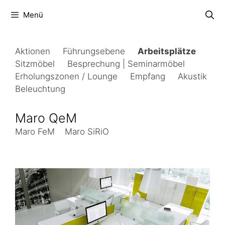
Zum
Menü
Inhalt
springen
Aktionen
Führungsebene
Arbeitsplätze
Sitzmöbel
Besprechung | Seminarmöbel
Erholungszonen / Lounge
Empfang
Akustik
Beleuchtung
Maro QeM
Maro FeM
Maro SiRiO