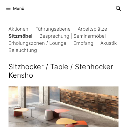
Zum
Menü
Inhalt
springen
Aktionen
Führungsebene
Arbeitsplätze
Sitzmöbel
Besprechung | Seminarmöbel
Erholungszonen / Lounge
Empfang
Akustik
Beleuchtung
Sitzhocker / Table / Stehhocker
Kensho